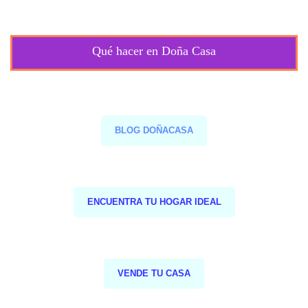
Qué hacer en Doña Casa
BLOG DOÑACASA
ENCUENTRA TU HOGAR IDEAL
VENDE TU CASA