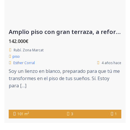
Amplio piso con gran terraza, a reformar.
142.000€
Rubí. Zona Marcat
piso
Esther Corral
4 años hace
Soy un lienzo en blanco, preparado para que tú me
transformes en el piso de tus sueños. Sí. Estoy
para […]
2
101 m
3
1