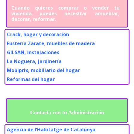
Cuando quieres comprar o vender tu
vivienda puedes necesitar amueblar,
decorar, reformar.
Crack, hogar y decoración
Fustería Zarate, muebles de madera
GILSAN, Instalaciones
La Noguera, jardinería
Mobiprix, mobiliario del hogar
Reformas del hogar
Contacta con tu Administración
Agència de l’Habitatge de Catalunya