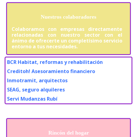
Nuestros colaboradores
Colaboramos con empresas directamente
relacionadas con nuestro sector con el
ánimo de ofrecerte un completísimo servicio
entorno a tus necesidades.
BCR Habitat, reformas y rehabilitación
Creditoh! Asesoramiento financiero
Inmotramit, arquitectos
SEAG, seguro alquileres
Servi Mudanzas Rubí
Rincón del hogar