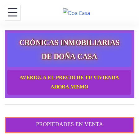
Saltar
al
contenido
CRÓNICAS INMOBILIARIAS
DE DOÑA CASA
AVERIGUA EL PRECIO DE TU VIVIENDA
AHORA MISMO
PROPIEDADES EN VENTA