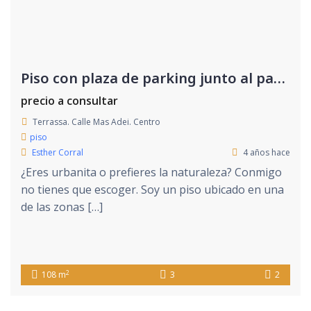
Piso con plaza de parking junto al parque de Vallparadis
precio a consultar
Terrassa. Calle Mas Adei. Centro
piso
Esther Corral
4 años hace
¿Eres urbanita o prefieres la naturaleza? Conmigo
no tienes que escoger. Soy un piso ubicado en una
de las zonas […]
2
108 m
3
2