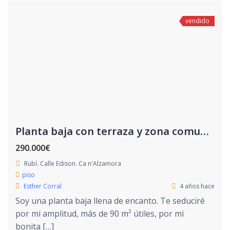
vendido
Planta baja con terraza y zona comunitaria
290.000€
Rubí. Calle Edison. Ca n'Alzamora
piso
Esther Corral
4 años hace
Soy una planta baja llena de encanto. Te seduciré
por mi amplitud, más de 90 m² útiles, por mi
bonita […]