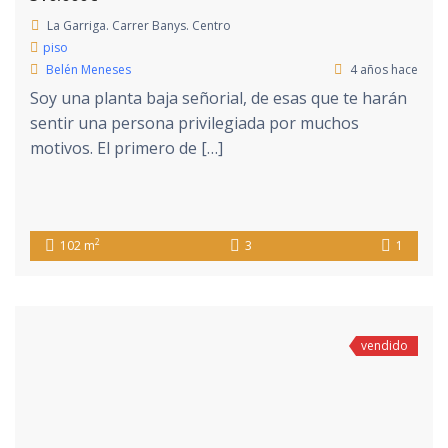
La Garriga. Carrer Banys. Centro
piso
Belén Meneses
4 años hace
Soy una planta baja señorial, de esas que te harán
sentir una persona privilegiada por muchos
motivos. El primero de […]
2
102 m
3
1
vendido