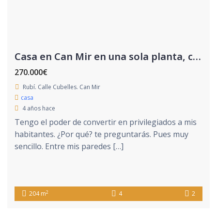
Casa en Can Mir en una sola planta, con jardín y piscina
270.000€
Rubí. Calle Cubelles. Can Mir
casa
4 años hace
Tengo el poder de convertir en privilegiados a mis
habitantes. ¿Por qué? te preguntarás. Pues muy
sencillo. Entre mis paredes […]
2
204 m
4
2