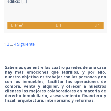
edificio […]
2
84 m
3
1
1
2
…
4
Siguiente
Sabemos que entre las cuatro paredes de una casa
hay más emociones que ladrillos, y por ello,
nuestro objetivo es trabajar con las personas y no
con los inmuebles, facilitar las operaciones de
compra, venta y alquiler, y ofrecer a nuestros
clientes los mejores colaboradores en materia de
derecho inmobiliario, asesoramiento financiero y
fiscal, arquitectura, interiorismo y reformas.