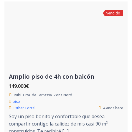
vendido
Amplio piso de 4h con balcón
149.000€
Rubí. Crta. de Terrassa. Zona Nord
piso
Esther Corral
4 años hace
Soy un piso bonito y confortable que desea
compartir contigo la calidez de mis casi 90 m²
construidos. Te recibiré […]