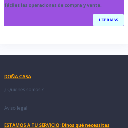
fáciles las operaciones de compra y venta.
LEER MÁS
DOÑA CASA
¿ Quienes somos ?
Aviso legal
ESTAMOS A TU SERVICIO; Dinos qué necessitas