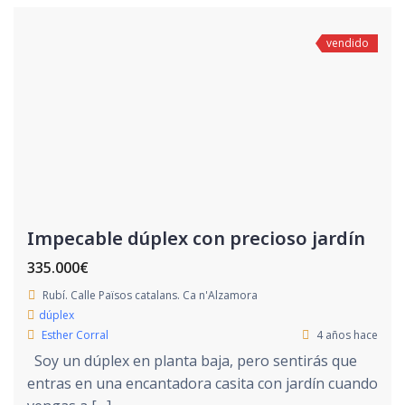
vendido
Impecable dúplex con precioso jardín
335.000€
Rubí. Calle Països catalans. Ca n'Alzamora
dúplex
Esther Corral
4 años hace
Soy un dúplex en planta baja, pero sentirás que
entras en una encantadora casita con jardín cuando